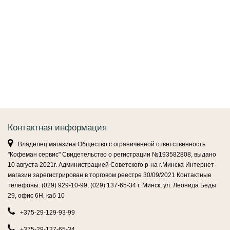
Контактная информация
Владелец магазина Общество с ограниченной ответственность
"Кофеман сервис" Свидетельство о регистрации №193582808, выдано
10 августа 2021г. Администрацией Советского р-на г.Минска Интернет-
магазин зарегистрирован в торговом реестре 30/09/2021 Контактные
телефоны: (029) 929-10-99, (029) 137-65-34 г. Минск, ул. Леонида Беды
29, офис 6Н, каб 10
+375-29-129-93-99
+375-29-137-65-34