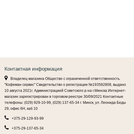
Контактная информация
Владелец магазина Общество с ограниченной ответственность
"Кофеман сервис" Свидетельство о регистрации №193582808, выдано
10 августа 2021г. Администрацией Советского р-на г.Минска Интернет-
магазин зарегистрирован в торговом реестре 30/09/2021 Контактные
телефоны: (029) 929-10-99, (029) 137-65-34 г. Минск, ул. Леонида Беды
29, офис 6Н, каб 10
+375-29-129-93-99
+375-29-137-65-34