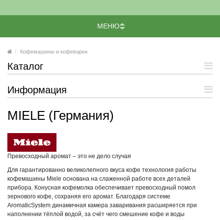
МЕНЮ
Кофемашины и кофеварки
Каталог
Информация
MIELE (Германия)
Превосходный аромат – это не дело случая
Для гарантированно великолепного вкуса кофе технология работы
кофемашины Miele основана на слаженной работе всех деталей
прибора. Конусная кофемолка обеспечивает превосходный помол
зернового кофе, сохраняя его аромат. Благодаря системе
AromaticSystem динамичная камера заваривания расширяется при
наполнении тёплой водой, за счёт чего смешение кофе и воды