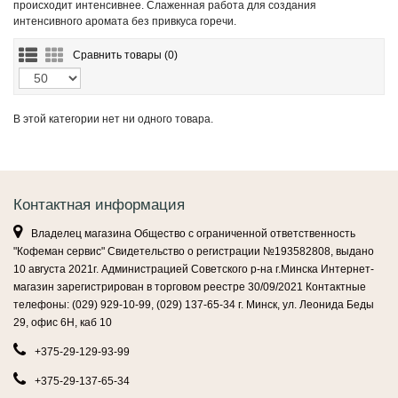
происходит интенсивнее. Слаженная работа для создания
интенсивного аромата без привкуса горечи.
Сравнить товары (
0)
В этой категории нет ни одного товара.
Контактная информация
Владелец магазина Общество с ограниченной ответственность
"Кофеман сервис" Свидетельство о регистрации №193582808, выдано
10 августа 2021г. Администрацией Советского р-на г.Минска Интернет-
магазин зарегистрирован в торговом реестре 30/09/2021 Контактные
телефоны: (029) 929-10-99, (029) 137-65-34 г. Минск, ул. Леонида Беды
29, офис 6Н, каб 10
+375-29-129-93-99
+375-29-137-65-34