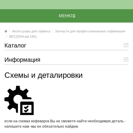
МЕНЮ
Аксессуары для сервиса
Запчасти для профессиональных кофемашин
BEZZERA dal 1901
Каталог
Информация
Схемы и деталировки
если на схемах кофеварок Вы не сможете найти необходимую деталь -
напишите нам -мы ее обязательно найдем.