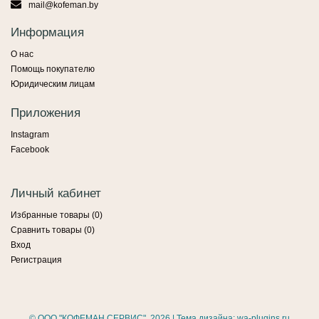
mail@kofeman.by
Информация
О нас
Помощь покупателю
Юридическим лицам
Приложения
Instagram
Facebook
Личный кабинет
Избранные товары (
0
)
Сравнить товары (
0
)
Вход
Регистрация
©
ООО "КОФЕМАН СЕРВИС"
, 2026 | Тема дизайна:
wa-plugins.ru