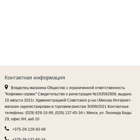
Контактная информация
Владелец магазина Общество с ограниченной ответственность
"Кофеман сервис" Свидетельство о регистрации №193582808, выдано
10 августа 2021г. Администрацией Советского р-на г.Минска Интернет-
магазин зарегистрирован в торговом реестре 30/09/2021 Контактные
телефоны: (029) 929-10-99, (029) 137-65-34 г. Минск, ул. Леонида Беды
29, офис 6Н, каб 10
+375-29-129-93-99
+375-29-137-65-34