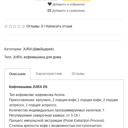
Добавить в избранное
Добавить в сравнение
Отзывы:
0
/
Написать отзыв
Категории:
JURA (Швейцария)
Теги:
JURA
,
кофемашина для дома
Характеристики
Отзывы
Описание
Кофемашина JURA E6
Тип кофемолки: кофемолка Aroma.
Приготовление: капучино, 2 порции кофе,1 порция кофе, 2 порции
эспрессо, 1 порция эспрессо.
Количество индивидуально программируемых напитков: 7.
Регулируемая заварочная камера: от 5-16 г.
Процесс импульсной экстракции (Pulse Extraction Process).
Степень крепости кофе с возможностью поступенчатого