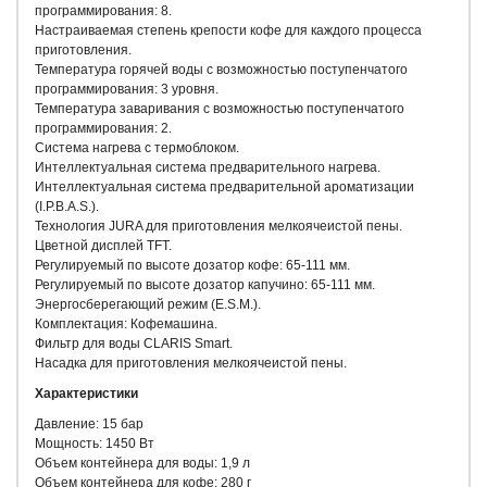
программирования: 8.
Настраиваемая степень крепости кофе для каждого процесса
приготовления.
Температура горячей воды с возможностью поступенчатого
программирования: 3 уровня.
Температура заваривания с возможностью поступенчатого
программирования: 2.
Система нагрева с термоблоком.
Интеллектуальная система предварительного нагрева.
Интеллектуальная система предварительной ароматизации
(I.P.B.A.S.).
Технология JURA для приготовления мелкоячеистой пены.
Цветной дисплей TFT.
Регулируемый по высоте дозатор кофе: 65-111 мм.
Регулируемый по высоте дозатор капучино: 65-111 мм.
Энергосберегающий режим (E.S.M.).
Комплектация: Кофемашина.
Фильтр для воды CLARIS Smart.
Насадка для приготовления мелкоячеистой пены.
Характеристики
Давление: 15 бар
Мощность: 1450 Вт
Объем контейнера для воды: 1,9 л
Объем контейнера для кофе: 280 г