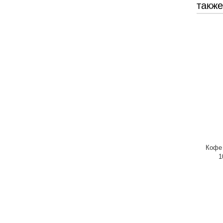
также
Кофе
1