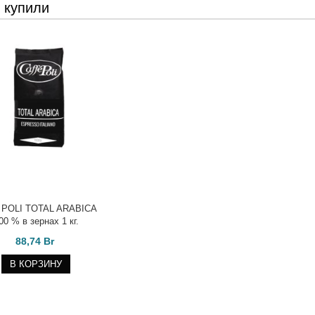
 купили
 POLI TOTAL ARABICA
00 % в зернах 1 кг.
88,74 Br
В КОРЗИНУ