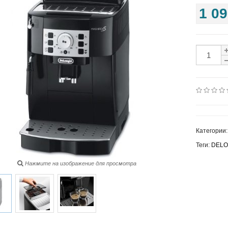
1 09
Категории
Теги:
DELO
Нажмите на изображение для просмотра