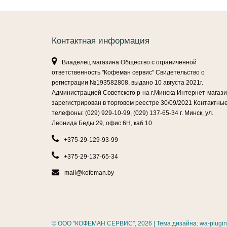
Контактная информация
Владелец магазина Общество с ограниченной
ответственность "Кофеман сервис" Свидетельство о
регистрации №193582808, выдано 10 августа 2021г.
Администрацией Советского р-на г.Минска Интернет-магаз
зарегистрирован в торговом реестре 30/09/2021 Контактны
телефоны: (029) 929-10-99, (029) 137-65-34 г. Минск, ул.
Леонида Беды 29, офис 6Н, каб 10
+375-29-129-93-99
+375-29-137-65-34
mail@kofeman.by
©
ООО "КОФЕМАН СЕРВИС"
, 2026 | Тема дизайна:
wa-plugin