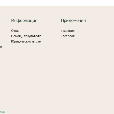
Информация
Приложения
О нас
Instagram
Помощь покупателю
Facebook
Юридическим лицам
ин
е
s.ru