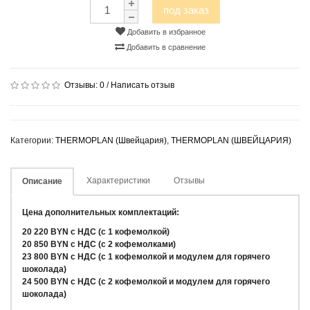
под заказ
Добавить в избранное
Добавить в сравнение
Отзывы:
0
/
Написать отзыв
Категории:
THERMOPLAN (Швейцария)
,
THERMOPLAN (ШВЕЙЦАРИЯ)
Характеристики
Отзывы
Описание
Цена дополнительных комплектаций:
20 220 BYN с НДС (с 1 кофемолкой)
20 850 BYN с НДС (с 2 кофемолками)
23 800 BYN с НДС (с 1 кофемолкой и модулем для горячего
шоколада)
24 500 BYN с НДС (с 2 кофемолкой и модулем для горячего
шоколада)