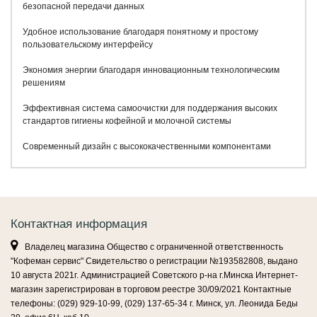
безопасной передачи данных
Удобное использование благодаря понятному и простому
пользовательскому интерфейсу
Экономия энергии благодаря инновационным технологическим
решениям
Эффективная система самоочистки для поддержания высоких
стандартов гигиены кофейной и молочной системы
Современный дизайн с высококачественными компонентами
Контактная информация
Владелец магазина Общество с ограниченной ответственность
"Кофеман сервис" Свидетельство о регистрации №193582808, выдано
10 августа 2021г. Администрацией Советского р-на г.Минска Интернет-
магазин зарегистрирован в торговом реестре 30/09/2021 Контактные
телефоны: (029) 929-10-99, (029) 137-65-34 г. Минск, ул. Леонида Беды