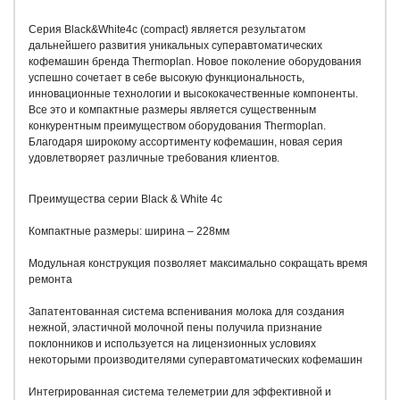
Cерия Black&White4c (compact) является результатом
дальнейшего развития уникальных суперавтоматических
кофемашин бренда Thermoplan. Новое поколение оборудования
успешно сочетает в себе высокую функциональность,
инновационные технологии и высококачественные компоненты.
Все это и компактные размеры является существенным
конкурентным преимуществом оборудования Thermoplan.
Благодаря широкому ассортименту кофемашин, новая серия
удовлетворяет различные требования клиентов.
Преимущества серии Black & White 4c
Компактные размеры: ширина – 228мм
Модульная конструкция позволяет максимально сокращать время
ремонта
Запатентованная система вспенивания молока для создания
нежной, эластичной молочной пены получила признание
поклонников и используется на лицензионных условиях
некоторыми производителями суперавтоматических кофемашин
Интегрированная система телеметрии для эффективной и