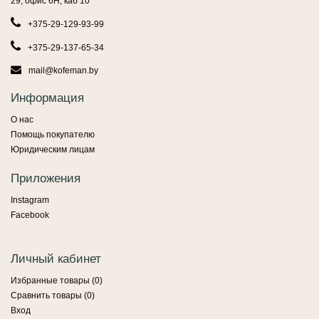
29, офис 6Н, каб 10
+375-29-129-93-99
+375-29-137-65-34
mail@kofeman.by
Информация
О нас
Помощь покупателю
Юридическим лицам
Приложения
Instagram
Facebook
Личный кабинет
Избранные товары (
0
)
Сравнить товары (
0
)
Вход