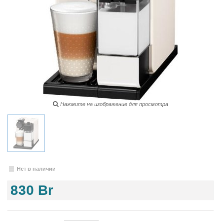
Нажмите на изображение для просмотра
Нет в наличии
830 Br