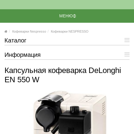
МЕНЮ
Кофеварки Nespresso
Кофеварки NESPRESSO
Каталог
Информация
Капсульная кофеварка DeLonghi
EN 550 W