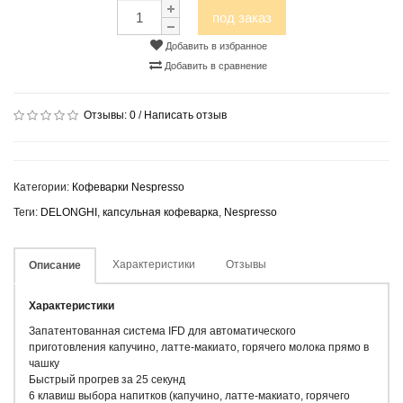
под заказ
Добавить в избранное
Добавить в сравнение
Отзывы:
0
/
Написать отзыв
Категории:
Кофеварки Nespresso
Теги:
DELONGHI
,
капсульная кофеварка
,
Nespresso
Характеристики
Отзывы
Описание
Характеристики
Запатентованная система IFD для автоматического
приготовления капучино, латте-макиато, горячего молока прямо в
чашку
Быстрый прогрев за 25 секунд
6 клавиш выбора напитков (капучино, латте-макиато, горячего